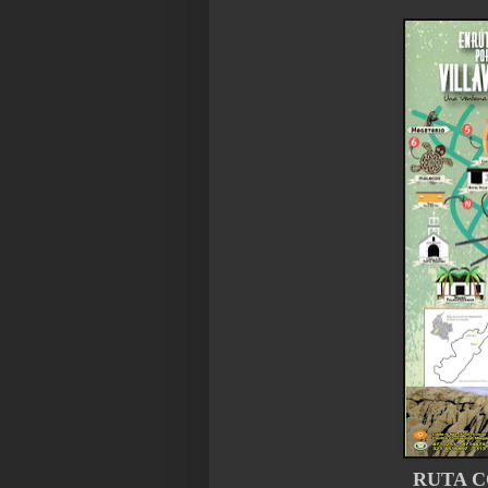
RUTA C