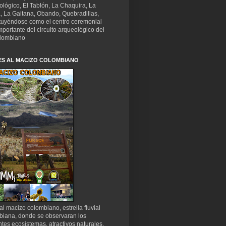
lógico, El Tablón, La Chaquira, La
, La Gaitana, Obando, Quebradillas,
ituyéndose como el centro ceremonial
portante del circuito arqueológico del
olombiano
ES AL MACIZO COLOMBIANO
al macizo colombiano, estrella fluvial
biana, donde se observaran los
ntes ecosistemas, atractivos naturales.