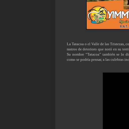
La Tatacoa o el Valle de las Tristezas,
rastros de deterioro que notó en su terr
Su nombre “Tatacoa” también se lo die
como se podría pensar, a las culebras in