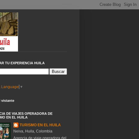
R TU EXPERIENCIA HUILA
t Language
▼
l vistante
IA DE VIAJES OPERADORA DE
MO EN EL HUILA
TURISMO EN EL HUILA
Neiva, Huila, Colombia
Agencia de viaje operadora del