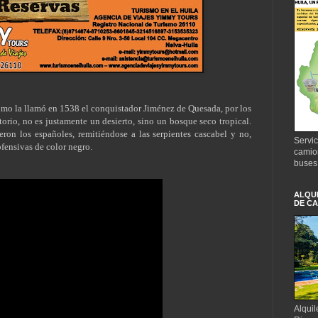
 como la llamó en 1538 el conquistador Jiménez de Quesada, por los
itorio, no es justamente un desierto, sino un bosque seco tropical.
ron los españoles, remitiéndose a las serpientes cascabel y no,
Servic
ofensivas de color negro.
camio
buses
ALQUI
DE CA
Alquil