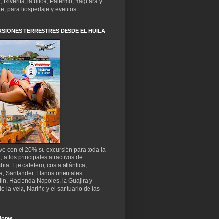
, Riverita, la ulloa, Palermo, Yaguara y
te, para hospedaje y eventos.
SIONES TERRESTRES DESDE EL HUILA
ve con el 20% su excursión para toda la
a, a los principales atractivos de
ia: Eje cafetero, costa atlántica,
, Santander, Llanos orientales,
in, Hacienda Napoles, la Guajira y
e la vela, Nariño y el santuario de las
dores